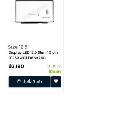
Size 12.5"
Display LED 12.5 Slim 40 pin
B125XW01 1366x768
฿2,190
ID : 1037
มีสินค้า
สั่งซื้อสินค้า