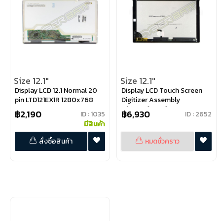
Size 12.1"
Size 12.1"
Display LCD 12.1 Normal 20
Display LCD Touch Screen
pin LTD121EX1R 1280x768
Digitizer Assembly
Microsoft Surface Pro 3
฿2,190
฿6,930
ID : 1035
ID : 2652
(1631) TOM12H20 V1.1
มีสินค้า
LTL120QL01 Black
สั่งซื้อสินค้า
หมดชั่วคราว