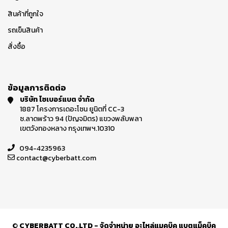
สินค้าที่ถูกใจ
รถเข็นสินค้า
สั่งซื้อ
ข้อมูลการติดต่อ
บริษัท ไซเบอร์แบต จำกัด
1887 โครงการเดอะโซน ยูนิตที่ CC-3
ซ.ลาดพร้าว 94 (ปัญจมิตร) แขวงพลับพลา
เขตวังทองหลาง กรุงเทพฯ.10310
094-4235963
contact@cyberbatt.com
©
CYBERBATT CO.,LTD - จัดจำหน่าย อะไหล่แมคบุ๊ค แบตแม็คบุ๊ค