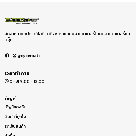
จัดจำหน่ายอุปกรณ์ไอที อาทิ อะไหล่แมคบุ๊ค แบตเตอรี่โน๊ตบุ๊ค แบตเตอรี่แม
คบุ๊ค
@cyberbatt
เวลาทำการ
จ - ส 9.00 - 18.00
บัญชี
บัญชีของฉัน
สินค้าที่ถูกใจ
รถเข็นสินค้า