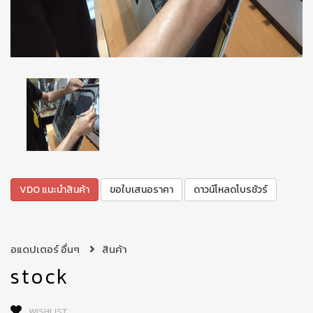
VDO แนะนำสินค้า
ขอใบเสนอราคา
ดาวน์โหลดโบรชัวร์
อแดปเตอร์ อื่นๆ
สินค้า
stock
WISHLIST