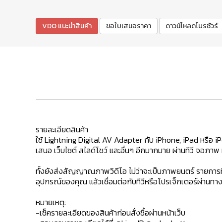
VDO แนะนำสินค้า
ขอใบเสนอราคา
ดาวน์โหลดโบรชัวร์
รายละเอียดสินค้า
ใช้ Lightning Digital AV Adapter กับ iPhone, iPad หรือ i
เสนอ เว็บไซต์ สไลด์โชว์ และอื่นๆ อีกมากมาย ผ่านทีวี จอภา
ทั้งยังส่งสัญญาณภาพวิดีโอ ไม่ว่าจะเป็นภาพยนตร์ รายการทีว
อุปกรณ์ของคุณ แล้วเชื่อมต่อกับทีวีหรือโปรเจ็กเตอร์ผ่าน
หมายเหตุ:
-เช็ครายละเอียดของสินค้าก่อนสั่งซื้อผ่านหน้าเว็บ