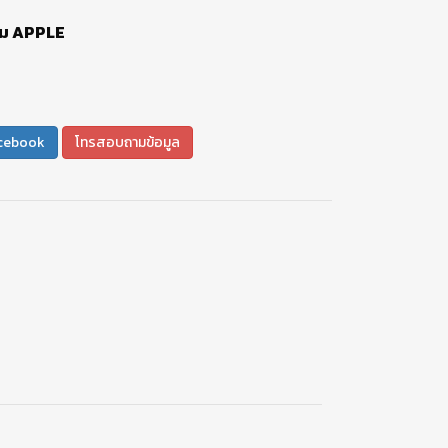
ิม APPLE
น
cebook
โทรสอบถามข้อมูล