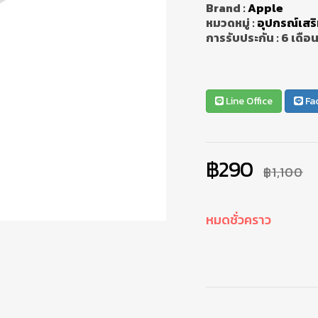
Brand :
Apple
หมวดหมู่ :
อุปกรณ์เสร
การรับประกัน :
6 เดือ
Line Office
Fa
฿290
฿1,100
หมดชั่วคราว