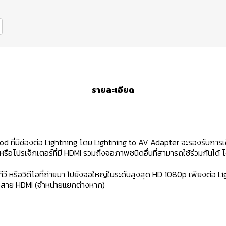
รายละเอียด
Pod ที่มีช่องต่อ Lightning โดย Lightning to AV Adapter จะรองรับการเ
พ หรือโปรเจ็กเตอร์ที่มี HDMI รวมถึงจอภาพชนิดอื่นที่สามารถใช้ร่วมกัน
ี หรือวิดีโอที่ถ่ายมา ไปยังจอใหญ่ในระดับสูงสุด HD 1080p เพียงต่อ Lig
ทางสาย HDMI (จำหน่ายแยกต่างหาก)