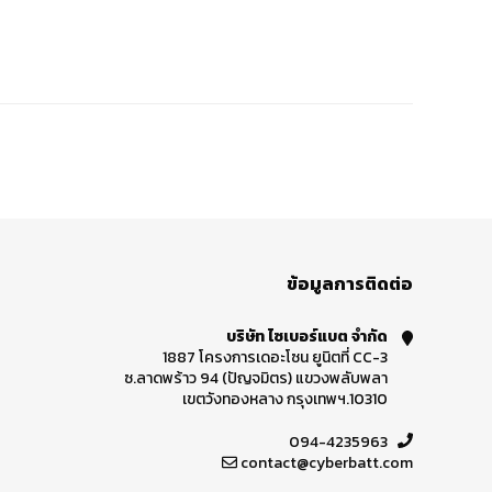
ข้อมูลการติดต่อ
บริษัท ไซเบอร์แบต จำกัด
1887 โครงการเดอะโซน ยูนิตที่ CC-3
ซ.ลาดพร้าว 94 (ปัญจมิตร) แขวงพลับพลา
เขตวังทองหลาง กรุงเทพฯ.10310
094-4235963
contact@cyberbatt.com