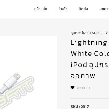
หน้าหลัก
สินค้า
ติดต่อ
บทคว
อุปกรณ์เสริม APPLE
Lightning
White Col
iPod อุปกรณ
จอภาพ
WISHLIST
SKU :
2317