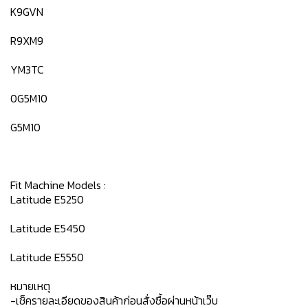
K9GVN
R9XM9
YM3TC
0G5M10
G5M10
Fit Machine Models :
Latitude E5250
Latitude E5450
Latitude E5550
หมายเหตุ
-เช็ครายละเอียดของสินค้าก่อนสั่งซื้อผ่านหน้าเว๊บ