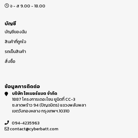
จ - ส 9.00 - 18.00
บัญชี
บัญชีของฉัน
สินค้าที่ถูกใจ
รถเข็นสินค้า
สั่งซื้อ
ข้อมูลการติดต่อ
บริษัท ไซเบอร์แบต จำกัด
1887 โครงการเดอะโซน ยูนิตที่ CC-3
ซ.ลาดพร้าว 94 (ปัญจมิตร) แขวงพลับพลา
เขตวังทองหลาง กรุงเทพฯ.10310
094-4235963
contact@cyberbatt.com