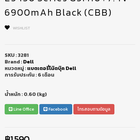
6900mAh Black (CBB)
WISHLIST
SKU :
3281
Brand :
Dell
หมวดหมู่ :
แบตเตอรี่โน๊ตบุ๊ค Dell
การรับประกัน :
6 เดือน
น้ำหนัก :
0.60 (kg)
Line Office
Facebook
โทรสอบถามข้อมูล
฿1,590