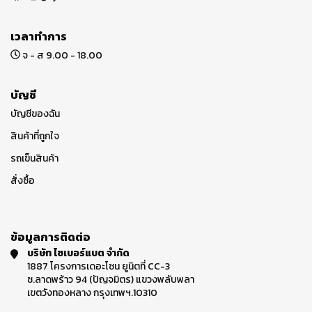
เวลาทำการ
จ - ส 9.00 - 18.00
บัญชี
บัญชีของฉัน
สินค้าที่ถูกใจ
รถเข็นสินค้า
สั่งซื้อ
ข้อมูลการติดต่อ
บริษัท ไซเบอร์แบต จำกัด
1887 โครงการเดอะโซน ยูนิตที่ CC-3
ซ.ลาดพร้าว 94 (ปัญจมิตร) แขวงพลับพลา
เขตวังทองหลาง กรุงเทพฯ.10310