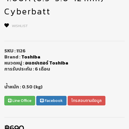
Cyberbatt
WISHLIST
SKU :
1126
Brand :
Toshiba
หมวดหมู่ :
อแดปเตอร์ Toshiba
การรับประกัน :
6 เดือน
น้ำหนัก :
0.50 (kg)
Line Office
Facebook
โทรสอบถามข้อมูล
฿690