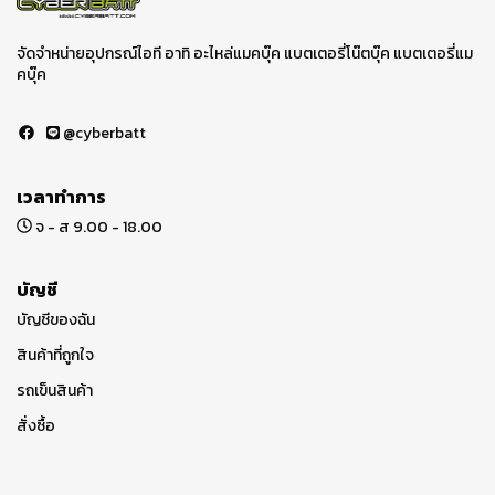
จัดจำหน่ายอุปกรณ์ไอที อาทิ อะไหล่แมคบุ๊ค แบตเตอรี่โน๊ตบุ๊ค แบตเตอรี่แม
คบุ๊ค
@cyberbatt
เวลาทำการ
จ - ส 9.00 - 18.00
บัญชี
บัญชีของฉัน
สินค้าที่ถูกใจ
รถเข็นสินค้า
สั่งซื้อ