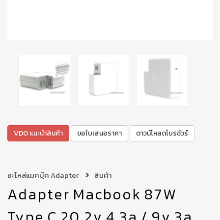
VDO แนะนำสินค้า
ขอใบเสนอราคา
ดาวน์โหลดโบรชัวร์
อะไหล่แมคบุ๊ค Adapter
สินค้า
Adapter Macbook 87W
Type C 20.2v 4.3a / 9v 3a