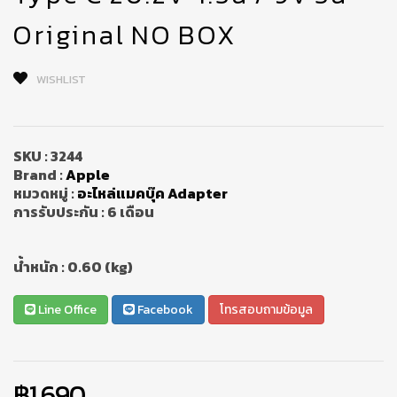
Original NO BOX
WISHLIST
SKU :
3244
Brand :
Apple
หมวดหมู่ :
อะไหล่แมคบุ๊ค Adapter
การรับประกัน :
6 เดือน
น้ำหนัก :
0.60 (kg)
Line Office
Facebook
โทรสอบถามข้อมูล
฿1,690